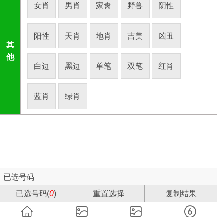
女肖
男肖
家禽
野兽
阴性
阳性
天肖
地肖
吉美
凶丑
其
他
白边
黑边
单笔
双笔
红肖
蓝肖
绿肖
已选号码
已选号码(
0
)
重置选择
复制结果