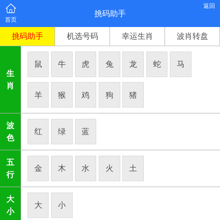
返回
挑码助手
首页
挑码助手
机选号码
幸运生肖
波肖转盘
鼠
牛
虎
兔
龙
蛇
马
生
肖
羊
猴
鸡
狗
猪
波
红
绿
蓝
色
五
金
木
水
火
土
行
大
大
小
小